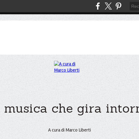
 musica che gira intorno
A cura di Marco Liberti