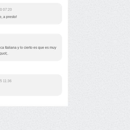
0 07:20
, a presto!
a Italiana y lo cierto es que es muy
quot;.
5 11:36