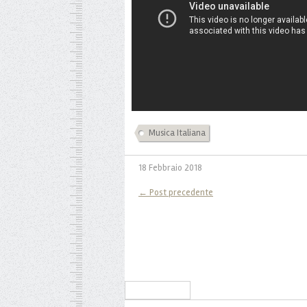
Musica Italiana
18 Febbraio 2018
← Post precedente
Iscriviti alla Newsletter