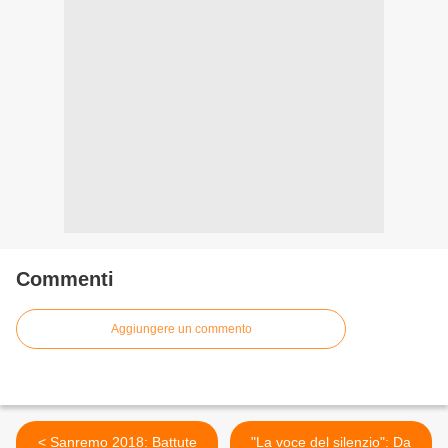
Commenti
Aggiungere un commento
< Sanremo 2018: Battute
"La voce del silenzio": Da