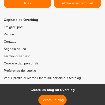
finali
ultima a Sanremo ad
evergreen >
Ospitato da Overblog
I migliori post
Pagine
Contatto
Segnala abuso
Termini di servizio
Cookie e dati personali
Preferenze dei cookie
Vedi il profilo di Marco Liberti sul portale di Overblog
Creare un blog su Overblog
Creare un blog