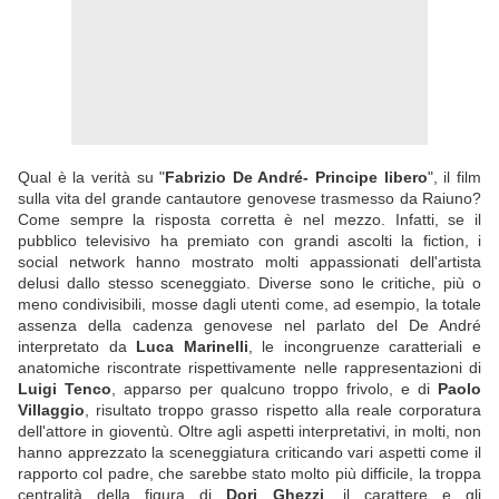
Qual è la verità su "
Fabrizio De André- Principe libero
", il film
sulla vita del grande cantautore genovese trasmesso da Raiuno?
Come sempre la risposta corretta è nel mezzo. Infatti, se il
pubblico televisivo ha premiato con grandi ascolti la fiction, i
social network hanno mostrato molti appassionati dell'artista
delusi dallo stesso sceneggiato. Diverse sono le critiche, più o
meno condivisibili, mosse dagli utenti come, ad esempio, la totale
assenza della cadenza genovese nel parlato del De André
interpretato da
Luca Marinelli
, le incongruenze caratteriali e
anatomiche riscontrate rispettivamente nelle rappresentazioni di
Luigi Tenco
, apparso per qualcuno troppo frivolo, e di
Paolo
Villaggio
, risultato troppo grasso rispetto alla reale corporatura
dell'attore in gioventù. Oltre agli aspetti interpretativi, in molti, non
hanno apprezzato la sceneggiatura criticando vari aspetti come il
rapporto col padre, che sarebbe stato molto più difficile, la troppa
centralità della figura di
Dori Ghezzi
, il carattere e gli