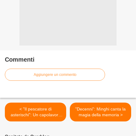
Commenti
Aggiungere un commento
< "Il pescatore di
"Decenni": Minghi canta la
asterischi": Un capolavoro
magia della memoria >
firmato Bersani