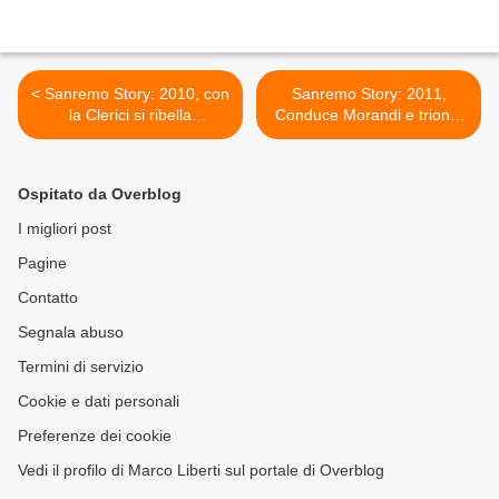
< Sanremo Story: 2010, con
Sanremo Story: 2011,
la Clerici si ribella
Conduce Morandi e trionfa
l'orchestra
Vecchioni >
Ospitato da Overblog
I migliori post
Pagine
Contatto
Segnala abuso
Termini di servizio
Cookie e dati personali
Preferenze dei cookie
Vedi il profilo di Marco Liberti sul portale di Overblog