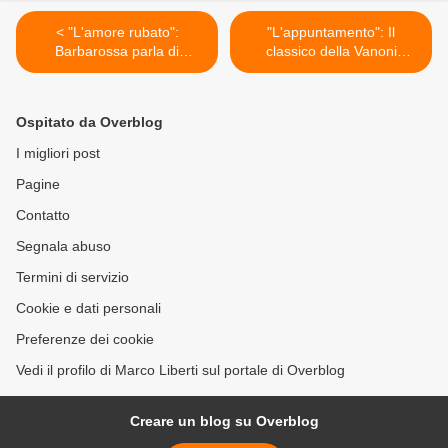
< "L'amore rubato":
"L'appuntamento": Il
Barbarossa parla di
classico della Vanoni
violenza sessuale
snobbato da Mina >
Ospitato da Overblog
I migliori post
Pagine
Contatto
Segnala abuso
Termini di servizio
Cookie e dati personali
Preferenze dei cookie
Vedi il profilo di Marco Liberti sul portale di Overblog
Creare un blog su Overblog