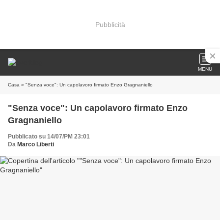
Pubblicità
MENU
Casa
» "Senza voce": Un capolavoro firmato Enzo Gragnaniello
"Senza voce": Un capolavoro firmato Enzo
Gragnaniello
Pubblicato su 14/07/PM 23:01
Da
Marco Liberti