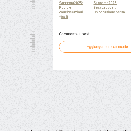
Sanremo2025:
Sanremo2025:
Podio e
Serata cover,
considerazioni
un'occasione persa
finali
Commenta il post
Aggiungere un commento