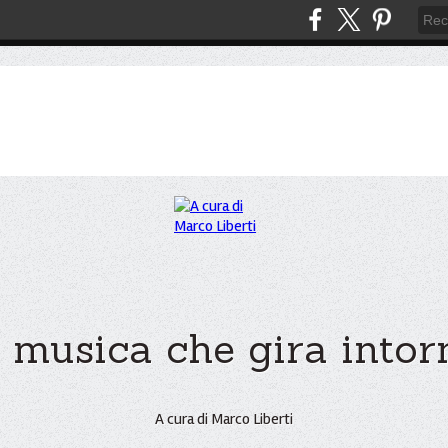
 musica che gira intorno
A cura di Marco Liberti