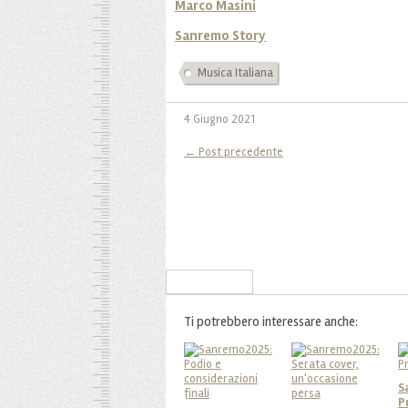
Marco Masini
Sanremo Story
Musica Italiana
4 Giugno 2021
← Post precedente
Iscriviti alla Newsletter
Ti potrebbero interessare anche:
S
P