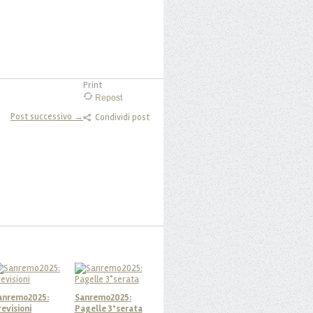
Print
Repost
Post successivo →
Condividi post
anremo2025:
Sanremo2025:
revisioni
Pagelle 3°serata