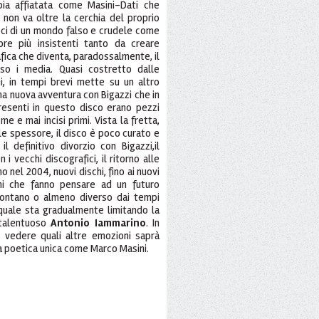
pia affiatata come Masini-Dati che
non va oltre la cerchia del proprio
voci di un mondo falso e crudele come
re più insistenti tanto da creare
fica che diventa, paradossalmente, il
so i media. Quasi costretto dalle
ni, in tempi brevi mette su un altro
na nuova avventura con Bigazzi che in
resenti in questo disco erano pezzi
me e mai incisi primi. Vista la fretta,
e spessore, il disco è poco curato e
il definitivo divorzio con Bigazzi,il
n i vecchi discografici, il ritorno alle
o nel 2004, nuovi dischi, fino ai nuovi
orni che fanno pensare ad un futuro
ontano o almeno diverso dai tempi
l quale sta gradualmente limitando la
 talentuoso
Antonio Iammarino
. In
 vedere quali altre emozioni saprà
una poetica unica come Marco Masini.