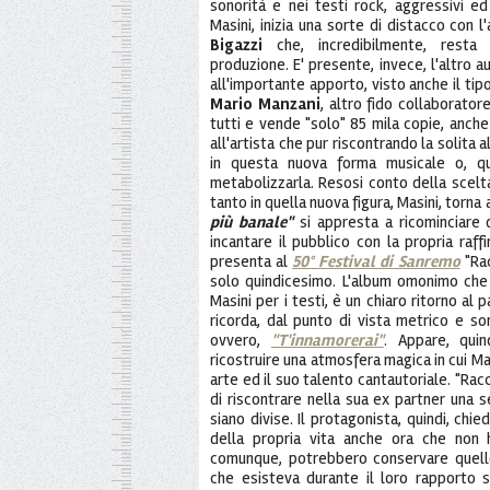
sonorità e nei testi rock, aggressivi ed
Masini, inizia una sorte di distacco con
Bigazzi
che, incredibilmente, resta
produzione. E' presente, invece, l'altro a
all'importante apporto, visto anche il tip
Mario Manzani
, altro fido collaborator
tutti e vende "solo" 85 mila copie, anche 
all'artista che pur riscontrando la solita a
in questa nuova forma musicale o, q
metabolizzarla. Resosi conto della scelta
tanto in quella nuova figura, Masini, torna
più banale"
si appresta a ricominciare
incantare il pubblico con la propria raff
presenta al
50° Festival di Sanremo
"Rac
solo quindicesimo. L'album omonimo che
Masini per i testi, è un chiaro ritorno al
ricorda, dal punto di vista metrico e s
ovvero,
"T'innamorerai"
. Appare, qui
ricostruire una atmosfera magica in cui M
arte ed il suo talento cantautoriale. "Rac
di riscontrare nella sua ex partner una s
siano divise. Il protagonista, quindi, chie
della propria vita anche ora che non
comunque, potrebbero conservare quell
che esisteva durante il loro rapporto 