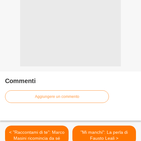
Commenti
Aggiungere un commento
< "Raccontami di te": Marco
"Mi manchi": La perla di
Masini ricomincia da sé
Fausto Leali >