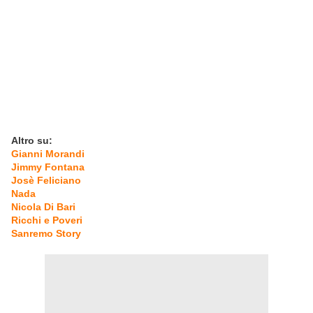
Altro su:
Gianni Morandi
Jimmy Fontana
Josè Feliciano
Nada
Nicola Di Bari
Ricchi e Poveri
Sanremo Story