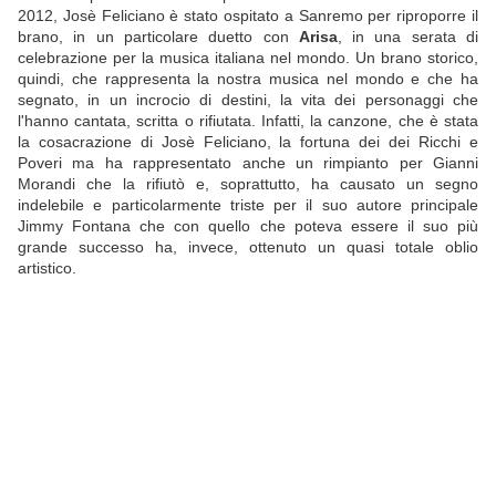
2012, Josè Feliciano è stato ospitato a Sanremo per riproporre il
brano, in un particolare duetto con
Arisa
, in una serata di
celebrazione per la musica italiana nel mondo. Un brano storico,
quindi, che rappresenta la nostra musica nel mondo e che ha
segnato, in un incrocio di destini, la vita dei personaggi che
l'hanno cantata, scritta o rifiutata. Infatti, la canzone, che è stata
la cosacrazione di Josè Feliciano, la fortuna dei dei Ricchi e
Poveri ma ha rappresentato anche un rimpianto per Gianni
Morandi che la rifiutò e, soprattutto, ha causato un segno
indelebile e particolarmente triste per il suo autore principale
Jimmy Fontana che con quello che poteva essere il suo più
grande successo ha, invece, ottenuto un quasi totale oblio
artistico.