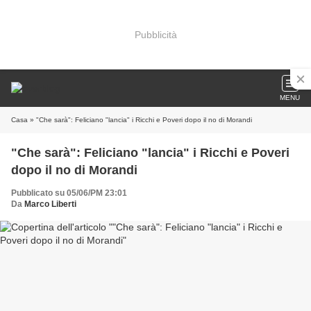
Pubblicità
MENU
Casa
» "Che sarà": Feliciano "lancia" i Ricchi e Poveri dopo il no di Morandi
"Che sarà": Feliciano "lancia" i Ricchi e Poveri
dopo il no di Morandi
Pubblicato su 05/06/PM 23:01
Da
Marco Liberti