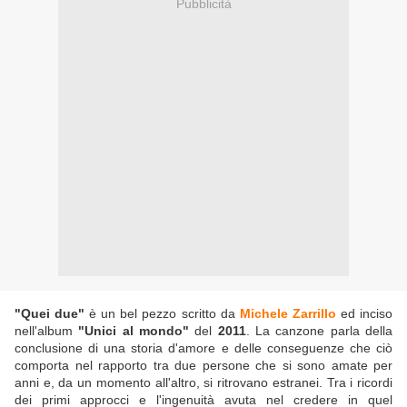
Pubblicità
"Quei due"
è un bel pezzo scritto da
Michele Zarrillo
ed inciso
nell'album
"Unici al mondo"
del
2011
. La canzone parla della
conclusione di una storia d'amore e delle conseguenze che ciò
comporta nel rapporto tra due persone che si sono amate per
anni e, da un momento all'altro, si ritrovano estranei. Tra i ricordi
dei primi approcci e l'ingenuità avuta nel credere in quel