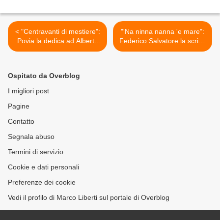
< "Centravanti di mestiere":
"'Na ninna nanna 'e mare":
Povia la dedica ad Alberto
Federico Salvatore la scrive
Gilardino
per Aleandro Baldi >
Ospitato da Overblog
I migliori post
Pagine
Contatto
Segnala abuso
Termini di servizio
Cookie e dati personali
Preferenze dei cookie
Vedi il profilo di Marco Liberti sul portale di Overblog