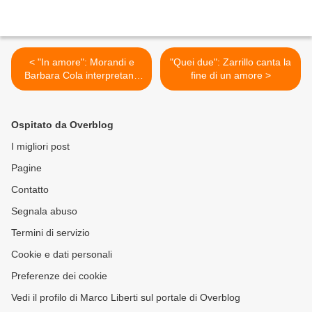
< "In amore": Morandi e
"Quei due": Zarrillo canta la
Barbara Cola interpretano
fine di un amore >
l'intesa sentimentale
Ospitato da Overblog
I migliori post
Pagine
Contatto
Segnala abuso
Termini di servizio
Cookie e dati personali
Preferenze dei cookie
Vedi il profilo di Marco Liberti sul portale di Overblog