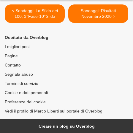
< Sondaggi: La Sfida dei
Sondaggi: Risultati
100, 3°Fase-10°Sfida
Novembre 2020 >
Ospitato da Overblog
I migliori post
Pagine
Contatto
Segnala abuso
Termini di servizio
Cookie e dati personali
Preferenze dei cookie
Vedi il profilo di Marco Liberti sul portale di Overblog
Creare un blog su Overblog