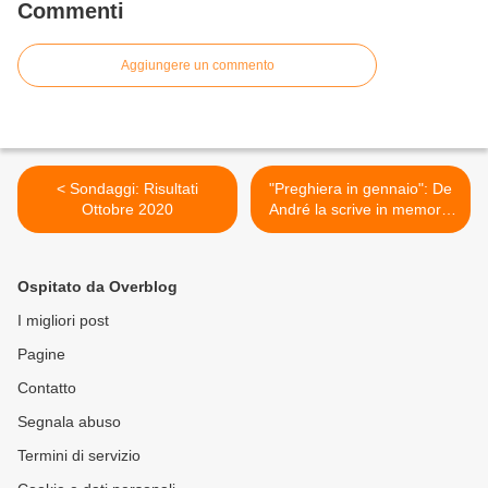
Commenti
Aggiungere un commento
< Sondaggi: Risultati
"Preghiera in gennaio": De
Ottobre 2020
André la scrive in memoria
di Tenco >
Ospitato da Overblog
I migliori post
Pagine
Contatto
Segnala abuso
Termini di servizio