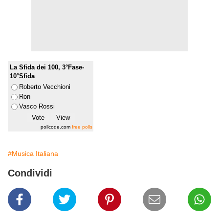
La Sfida dei 100, 3°Fase-
10°Sfida
Roberto Vecchioni
Ron
Vasco Rossi
pollcode.com
free polls
#Musica Italiana
Condividi