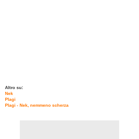
Altro su:
Nek
Plagi
Plagi - Nek, nemmeno scherza