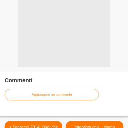
Commenti
Aggiungere un commento
< Sanremo 2014: Quel che
Intervista con... Marco