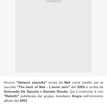
Pubblicità
Ancora
"Almeno stavolta"
incisa da
Nek
come inedito per la
raccolta
"The best of Nek - L'anno zero"
del
2003
e scritta da
Antonello De Sanctis
e
Daniele Ronda
. Qui il confronto è con
"Rebirth"
pubblicata dal gruppo brasiliano
Angra
nell'omonimo
album del
2001
.