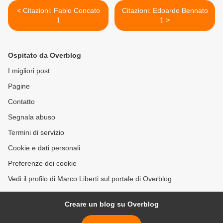
< Citazioni: Fabio Concato
Citazioni: Edoardo Bennato
1
1 >
Ospitato da Overblog
I migliori post
Pagine
Contatto
Segnala abuso
Termini di servizio
Cookie e dati personali
Preferenze dei cookie
Vedi il profilo di Marco Liberti sul portale di Overblog
Creare un blog su Overblog