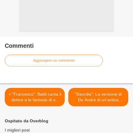
Commenti
Aggiungere un commento
< "Francesco": Baldi canta il
"Geordie": La versione di
dolore e le fantasie di un
De Andrè di un'antica
"matto"
ballata britannica >
Ospitato da Overblog
I migliori post