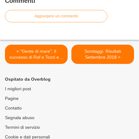
Commenti
Aggiungere un commento
< "Gente di mare": Il
Sondaggi: Risultati
successo di Raf e Tozzi e la
Settembre 2018 >
rottura con Bigazzi
Ospitato da Overblog
I migliori post
Pagine
Contatto
Segnala abuso
Termini di servizio
Cookie e dati personali