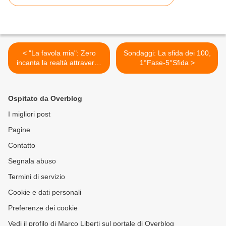
< "La favola mia": Zero
Sondaggi: La sfida dei 100,
incanta la realtà attraverso
1°Fase-5°Sfida >
il sogno artistico
Ospitato da Overblog
I migliori post
Pagine
Contatto
Segnala abuso
Termini di servizio
Cookie e dati personali
Preferenze dei cookie
Vedi il profilo di Marco Liberti sul portale di Overblog