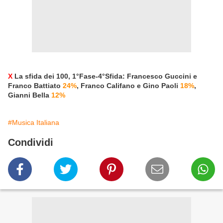
X
La sfida dei 100, 1°Fase-4°Sfida: Francesco Guccini e
Franco Battiato
24%
, Franco Califano e Gino Paoli
18%
,
Gianni Bella
12%
#Musica Italiana
Condividi