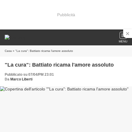
Pubblicità
MENU
Casa
» "La cura": Battiato ricama l'amore assoluto
"La cura": Battiato ricama l'amore assoluto
Pubblicato su 07/04/PM 23:01
Da
Marco Liberti