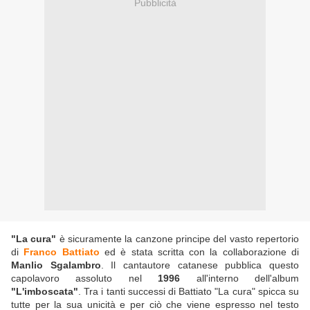
Pubblicità
"La cura"
è sicuramente la canzone principe del vasto repertorio
di
Franco Battiato
ed è stata scritta con la collaborazione di
Manlio Sgalambro
. Il cantautore catanese pubblica questo
capolavoro assoluto nel
1996
all'interno dell'album
"L'imboscata"
. Tra i tanti successi di Battiato "La cura" spicca su
tutte per la sua unicità e per ciò che viene espresso nel testo