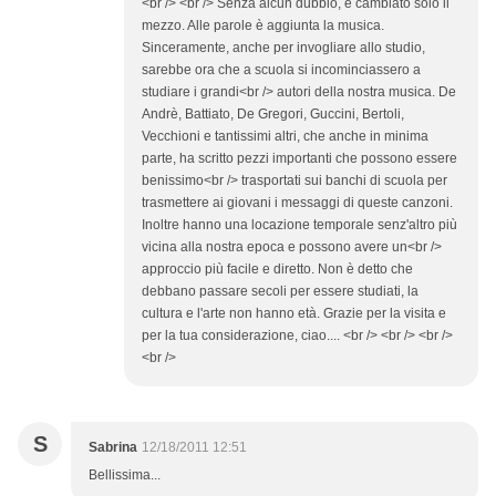
<br /> <br /> Senza alcun dubbio, è cambiato solo il
mezzo. Alle parole è aggiunta la musica.
Sinceramente, anche per invogliare allo studio,
sarebbe ora che a scuola si incominciassero a
studiare i grandi<br /> autori della nostra musica. De
Andrè, Battiato, De Gregori, Guccini, Bertoli,
Vecchioni e tantissimi altri, che anche in minima
parte, ha scritto pezzi importanti che possono essere
benissimo<br /> trasportati sui banchi di scuola per
trasmettere ai giovani i messaggi di queste canzoni.
Inoltre hanno una locazione temporale senz'altro più
vicina alla nostra epoca e possono avere un<br />
approccio più facile e diretto. Non è detto che
debbano passare secoli per essere studiati, la
cultura e l'arte non hanno età. Grazie per la visita e
per la tua considerazione, ciao.... <br /> <br /> <br />
<br />
S
Sabrina
12/18/2011 12:51
Bellissima...