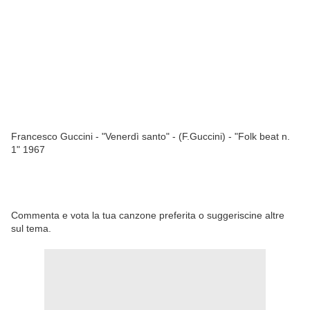
Francesco Guccini - "Venerdì santo" - (F.Guccini) - "Folk beat n.
1" 1967
Commenta e vota la tua canzone preferita o suggeriscine altre
sul tema.