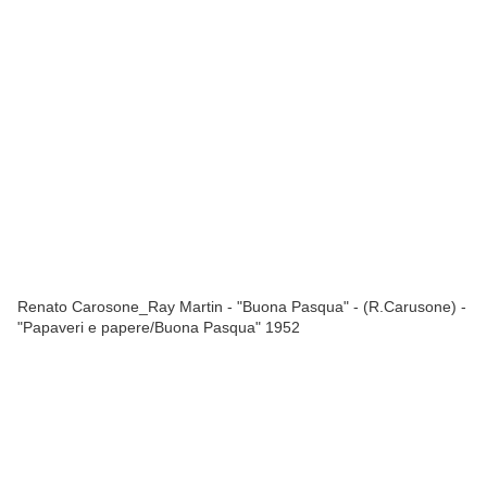
Renato Carosone_Ray Martin - "Buona Pasqua" - (R.Carusone) -
"Papaveri e papere/Buona Pasqua" 1952