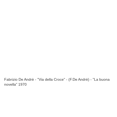
Fabrizio De Andrè - "Via della Croce" - (F.De Andrè) - "La buona
novella" 1970