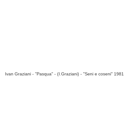
Ivan Graziani - "Pasqua" - (I.Graziani) - "Seni e coseni" 1981