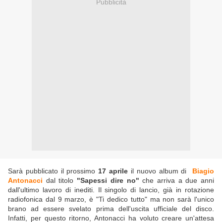
Pubblicità
Sarà pubblicato il prossimo
17 aprile
il nuovo album di
Biagio
Antonacci
dal titolo
"Sapessi dire no"
che arriva a due anni
dall'ultimo lavoro di inediti. Il singolo di lancio, già in rotazione
radiofonica dal 9 marzo, è "Ti dedico tutto" ma non sarà l'unico
brano ad essere svelato prima dell'uscita ufficiale del disco.
Infatti, per questo ritorno, Antonacci ha voluto creare un'attesa