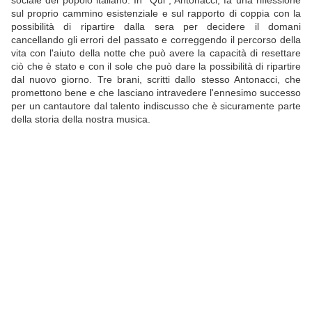
sociale del popolo italiano. In "Qui", Antonacci, fa una riflessione
sul proprio cammino esistenziale e sul rapporto di coppia con la
possibilità di ripartire dalla sera per decidere il domani
cancellando gli errori del passato e correggendo il percorso della
vita con l'aiuto della notte che può avere la capacità di resettare
ciò che è stato e con il sole che può dare la possibilità di ripartire
dal nuovo giorno. Tre brani, scritti dallo stesso Antonacci, che
promettono bene e che lasciano intravedere l'ennesimo successo
per un cantautore dal talento indiscusso che è sicuramente parte
della storia della nostra musica.