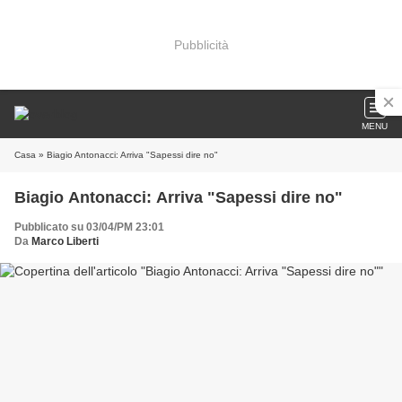
Pubblicità
MENU
Casa
» Biagio Antonacci: Arriva "Sapessi dire no"
Biagio Antonacci: Arriva "Sapessi dire no"
Pubblicato su 03/04/PM 23:01
Da
Marco Liberti