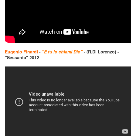
Eugenio Finardi
-
"E tu lo chiami Dio"
- (R.Di Lorenzo) -
"Sessanta" 2012