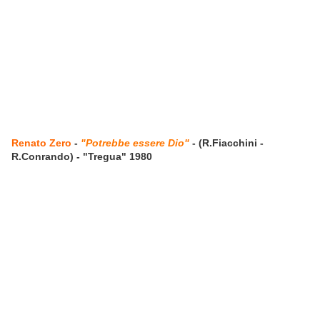
Renato Zero
-
"Potrebbe essere Dio"
- (R.Fiacchini -
R.Conrando) - "Tregua" 1980