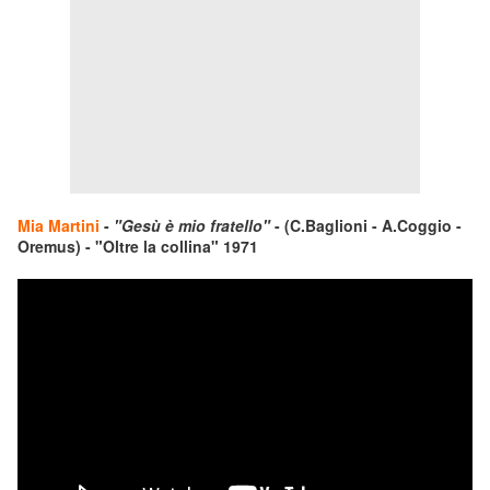
Mia Martini
-
"Gesù è mio fratello"
- (C.Baglioni - A.Coggio -
Oremus) - "Oltre la collina" 1971