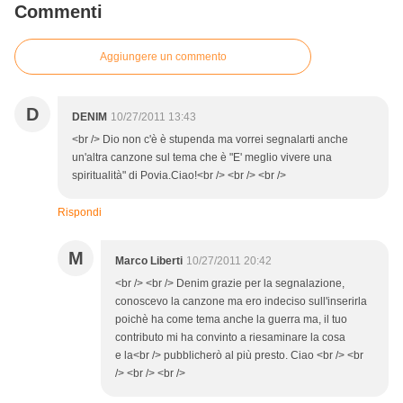
Commenti
Aggiungere un commento
D
DENIM
10/27/2011 13:43
<br /> Dio non c'è è stupenda ma vorrei segnalarti anche
un'altra canzone sul tema che è "E' meglio vivere una
spiritualità" di Povia.Ciao!<br /> <br /> <br />
Rispondi
M
Marco Liberti
10/27/2011 20:42
<br /> <br /> Denim grazie per la segnalazione,
conoscevo la canzone ma ero indeciso sull'inserirla
poichè ha come tema anche la guerra ma, il tuo
contributo mi ha convinto a riesaminare la cosa
e la<br /> pubblicherò al più presto. Ciao <br /> <br
/> <br /> <br />