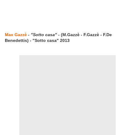
Max Gazzè
-
"Sotto casa"
- (M.Gazzè - F.Gazzè - F.De
Benedettis) - "Sotto casa" 2013