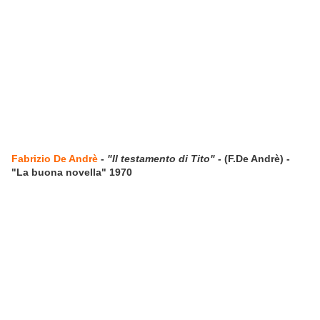
Fabrizio De Andrè
-
"Il testamento di Tito"
- (F.De Andrè) -
"La buona novella" 1970