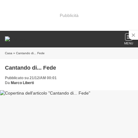
Pubblicità
MENU
Casa
» Cantando di... Fede
Cantando di... Fede
Pubblicato su 21/12/AM 00:01
Da
Marco Liberti