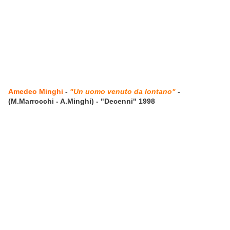
Amedeo Minghi
-
"Un uomo venuto da lontano"
-
(M.Marrocchi - A.Minghi) - "Decenni" 1998