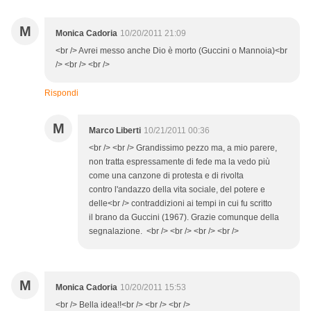
M
Monica Cadoria
10/20/2011 21:09
<br /> Avrei messo anche Dio è morto (Guccini o Mannoia)<br
/> <br /> <br />
Rispondi
M
Marco Liberti
10/21/2011 00:36
<br /> <br /> Grandissimo pezzo ma, a mio parere,
non tratta espressamente di fede ma la vedo più
come una canzone di protesta e di rivolta
contro l'andazzo della vita sociale, del potere e
delle<br /> contraddizioni ai tempi in cui fu scritto
il brano da Guccini (1967). Grazie comunque della
segnalazione. <br /> <br /> <br /> <br />
M
Monica Cadoria
10/20/2011 15:53
<br /> Bella idea!!<br /> <br /> <br />