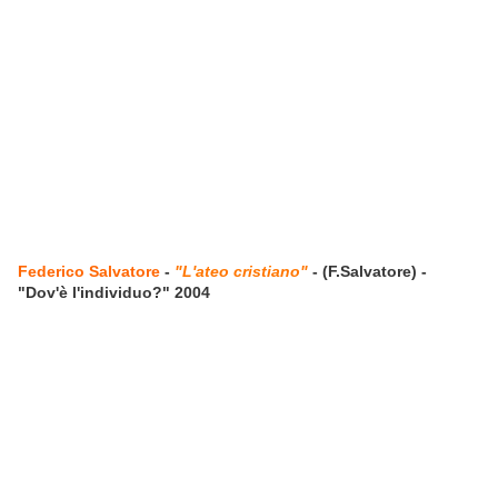
Federico Salvatore
-
"L'ateo cristiano"
- (F.Salvatore) -
"Dov'è l'individuo?" 2004