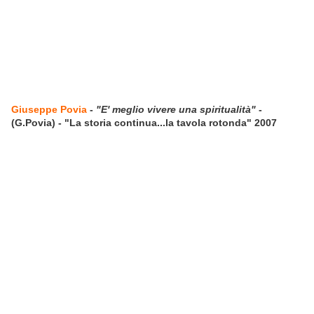
Giuseppe Povia
-
"E' meglio vivere una spiritualità"
-
(G.Povia) - "La storia continua...la tavola rotonda" 2007