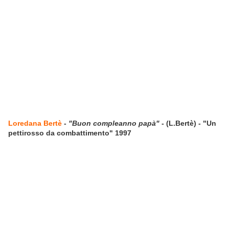
Loredana Bertè
-
"Buon compleanno papà"
- (L.Bertè) - "Un
pettirosso da combattimento" 1997