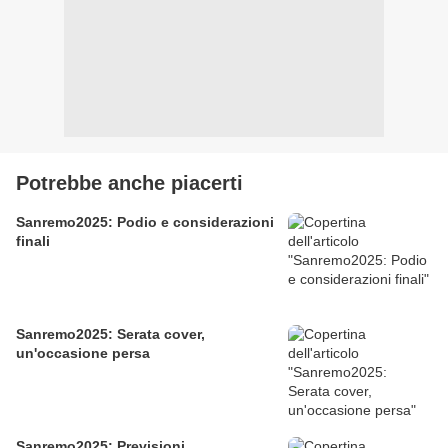
Potrebbe anche piacerti
Sanremo2025: Podio e considerazioni
finali
Sanremo2025: Serata cover,
un'occasione persa
Sanremo2025: Previsioni