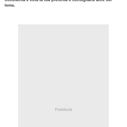
tema.
Pubblicità