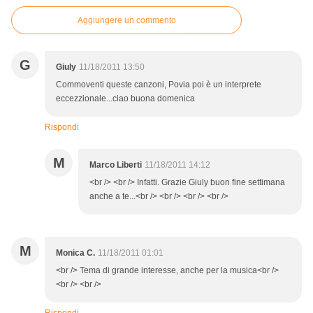
Aggiungere un commento
G
Giuly
11/18/2011 13:50
Commoventi queste canzoni, Povia poi è un interprete
eccezzionale...ciao buona domenica
Rispondi
M
Marco Liberti
11/18/2011 14:12
<br /> <br /> Infatti. Grazie Giuly buon fine settimana
anche a te...<br /> <br /> <br /> <br />
M
Monica C.
11/18/2011 01:01
<br /> Tema di grande interesse, anche per la musica<br />
<br /> <br />