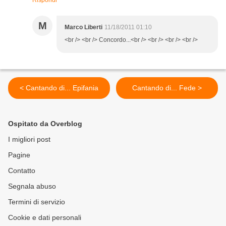
Rispondi
M
Marco Liberti
11/18/2011 01:10
<br /> <br /> Concordo...<br /> <br /> <br /> <br />
< Cantando di... Epifania
Cantando di... Fede >
Ospitato da Overblog
I migliori post
Pagine
Contatto
Segnala abuso
Termini di servizio
Cookie e dati personali