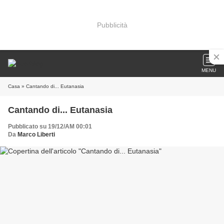
Pubblicità
MENU
Casa
» Cantando di... Eutanasia
Cantando di... Eutanasia
Pubblicato su 19/12/AM 00:01
Da
Marco Liberti