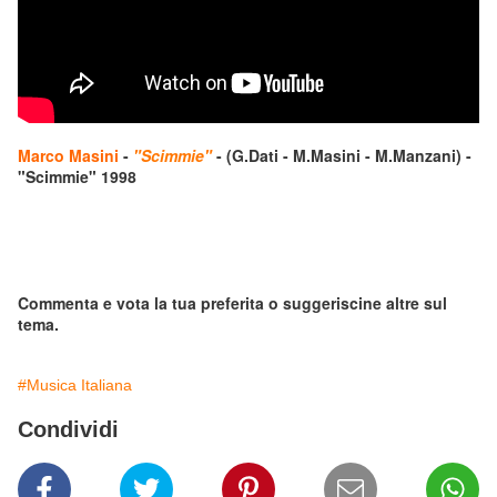
Marco Masini
-
"Scimmie"
- (G.Dati - M.Masini - M.Manzani) -
"Scimmie" 1998
Commenta e vota la tua preferita o suggeriscine altre sul
tema.
#Musica Italiana
Condividi