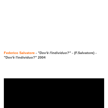
Federico Salvatore
-
"Dov'è l'individuo?"
- (F.Salvatore) -
"Dov'è l'individuo?" 2004