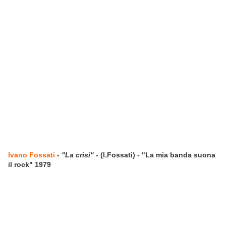
Ivano Fossati
-
"La crisi"
- (I.Fossati) - "La mia banda suona
il rock" 1979