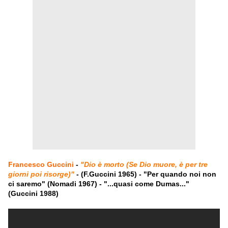
Francesco Guccini
-
"Dio è morto (Se Dio muore, è per tre
giorni poi risorge)"
- (F.Guccini 1965) - "Per quando noi non
ci saremo" (Nomadi 1967) - "...quasi come Dumas..."
(Guccini 1988)