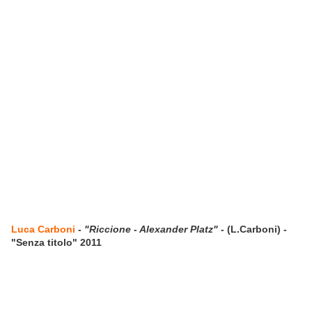
Luca Carboni
-
"Riccione - Alexander Platz"
- (L.Carboni) -
"Senza titolo" 2011