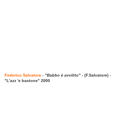
Federico Salvatore
-
"Babbo è avvilito"
- (F.Salvatore) -
"L'azz 'e bastone" 2000