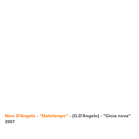
Nino D'Angelo
-
"Maletiempo"
- (G.D'Angelo) - "Gioia nova"
2007