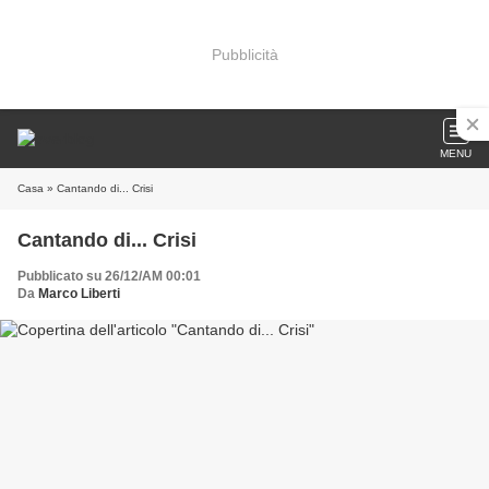
Pubblicità
MENU
Casa
» Cantando di... Crisi
Cantando di... Crisi
Pubblicato su 26/12/AM 00:01
Da
Marco Liberti