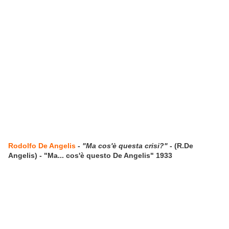
Rodolfo De Angelis
-
"Ma cos'è questa crisi?"
- (R.De
Angelis) - "Ma... cos'è questo De Angelis" 1933