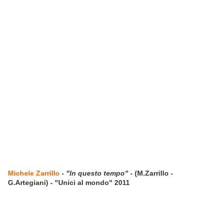
Michele Zarrillo
-
"In questo tempo"
- (M.Zarrillo -
G.Artegiani) - "Unici al mondo" 2011