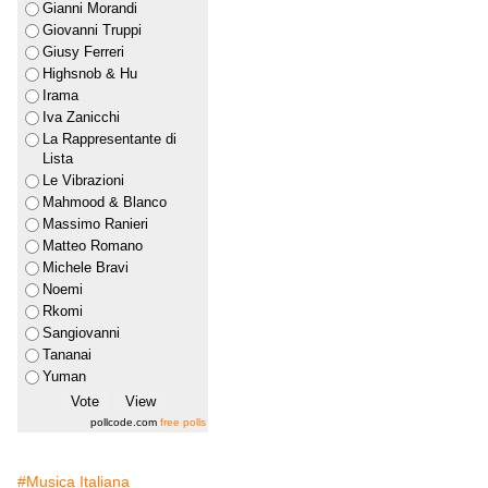
Gianni Morandi
Giovanni Truppi
Giusy Ferreri
Highsnob & Hu
Irama
Iva Zanicchi
La Rappresentante di
Lista
Le Vibrazioni
Mahmood & Blanco
Massimo Ranieri
Matteo Romano
Michele Bravi
Noemi
Rkomi
Sangiovanni
Tananai
Yuman
pollcode.com
free polls
#Musica Italiana