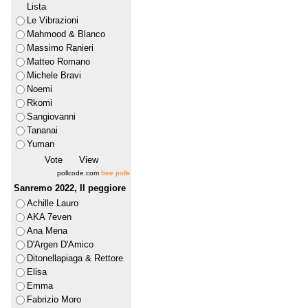
Lista
Le Vibrazioni
Mahmood & Blanco
Massimo Ranieri
Matteo Romano
Michele Bravi
Noemi
Rkomi
Sangiovanni
Tananai
Yuman
pollcode.com
free polls
Sanremo 2022, Il peggiore
Achille Lauro
AKA 7even
Ana Mena
D'Argen D'Amico
Ditonellapiaga & Rettore
Elisa
Emma
Fabrizio Moro