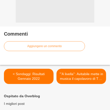
Commenti
Aggiungere un commento
< Sondaggi: Risultati
"'A livella": Avitabile mette in
Gennaio 2022
musica il capolavoro di Totò
>
Ospitato da Overblog
I migliori post