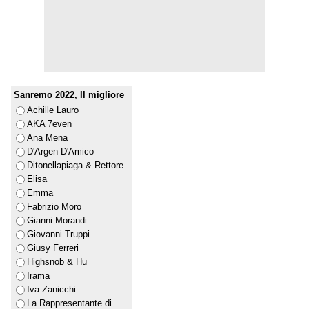
Sanremo 2022, Il migliore
Achille Lauro
AKA 7even
Ana Mena
D'Argen D'Amico
Ditonellapiaga & Rettore
Elisa
Emma
Fabrizio Moro
Gianni Morandi
Giovanni Truppi
Giusy Ferreri
Highsnob & Hu
Irama
Iva Zanicchi
La Rappresentante di