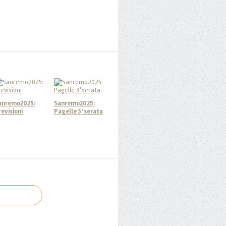
anremo2025:
Sanremo2025:
revisioni
Pagelle 3°serata