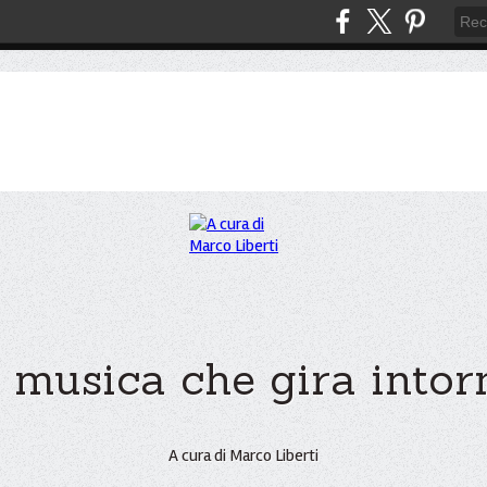
 musica che gira intorno
A cura di Marco Liberti