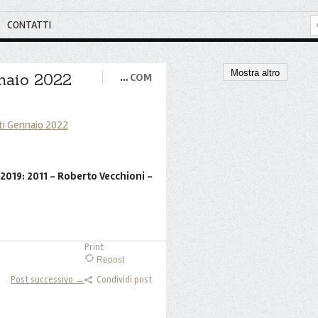
CONTATTI
Mostra altro
nnaio 2022
…
COM
2019: 2011 - Roberto Vecchioni -
Print
Repost
Post successivo →
Condividi post