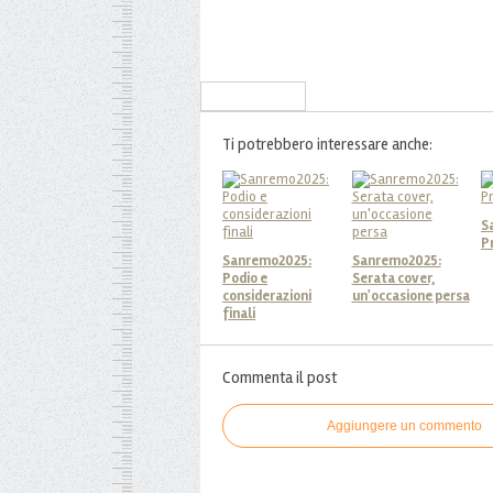
Iscriviti alla Newsletter
Ti potrebbero interessare anche:
S
P
Sanremo2025:
Sanremo2025:
Podio e
Serata cover,
considerazioni
un'occasione persa
finali
Commenta il post
Aggiungere un commento