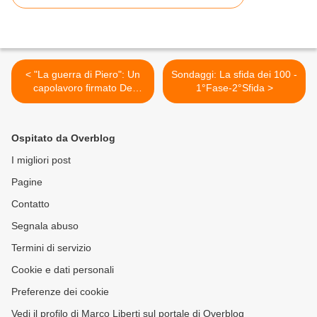
< "La guerra di Piero": Un
Sondaggi: La sfida dei 100 -
capolavoro firmato De
1°Fase-2°Sfida >
Andrè
Ospitato da Overblog
I migliori post
Pagine
Contatto
Segnala abuso
Termini di servizio
Cookie e dati personali
Preferenze dei cookie
Vedi il profilo di Marco Liberti sul portale di Overblog