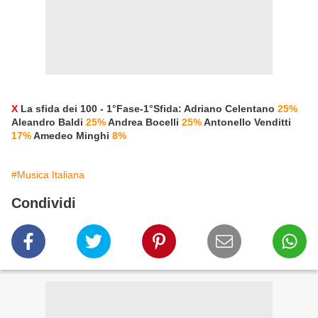
X
La sfida dei 100 - 1°Fase-1°Sfida: Adriano Celentano
25%
Aleandro Baldi
25%
Andrea Bocelli
25%
Antonello Venditti
17%
Amedeo Minghi
8%
#Musica Italiana
Condividi