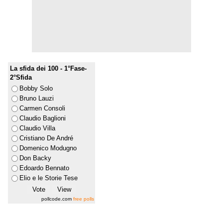
La sfida dei 100 - 1°Fase-
2°Sfida
Bobby Solo
Bruno Lauzi
Carmen Consoli
Claudio Baglioni
Claudio Villa
Cristiano De André
Domenico Modugno
Don Backy
Edoardo Bennato
Elio e le Storie Tese
pollcode.com
free polls