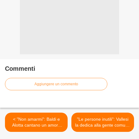
Commenti
Aggiungere un commento
< "Non amarmi": Baldi e
"Le persone inutili": Vallesi
Alotta cantano un amore
la dedica alla gente comune
"diverso"
>