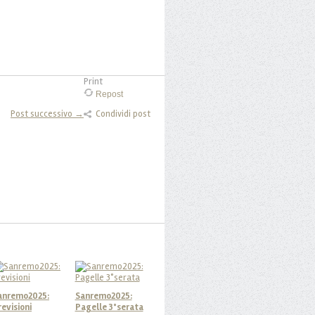
Print
Repost
Post successivo →
Condividi post
anremo2025:
Sanremo2025:
revisioni
Pagelle 3°serata