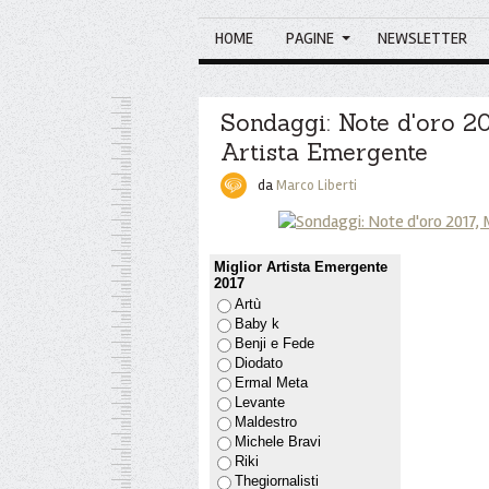
HOME
PAGINE
NEWSLETTER
Sondaggi: Note d'oro 20
Artista Emergente
da
Marco Liberti
Miglior Artista Emergente
2017
Artù
Baby k
Benji e Fede
Diodato
Ermal Meta
Levante
Maldestro
Michele Bravi
Riki
Thegiornalisti