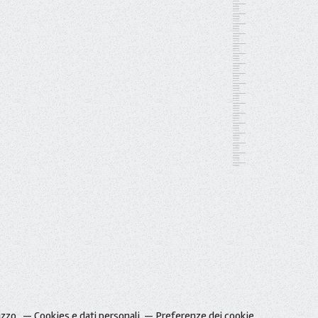
izzo.
Cookies e dati personali
Preferenze dei cookie