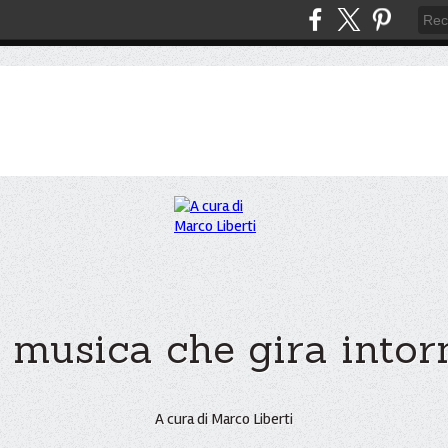
 musica che gira intorno
A cura di Marco Liberti