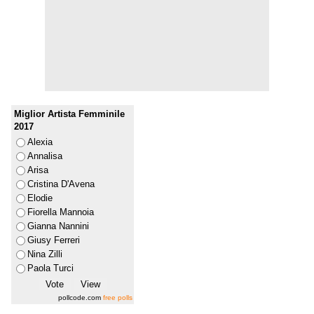
Miglior Artista Femminile
2017
Alexia
Annalisa
Arisa
Cristina D'Avena
Elodie
Fiorella Mannoia
Gianna Nannini
Giusy Ferreri
Nina Zilli
Paola Turci
pollcode.com
free polls