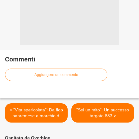
Commenti
Aggiungere un commento
< "Vita spericolata": Da flop
"Sei un mito": Un successo
sanremese a marchio di
targato 883 >
Vasco
Ospitato da Overblog