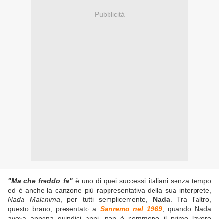
Pubblicità
"Ma che freddo fa"
è uno di quei successi italiani senza tempo
ed è anche la canzone più rappresentativa della sua interprete,
Nada Malanima
, per tutti semplicemente,
Nada
. Tra l'altro,
questo brano, presentato a
Sanremo nel 1969
, quando Nada
aveva appena quindici anni, non è nemmeno il primo lavoro