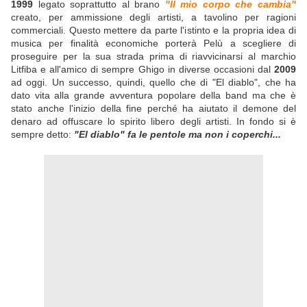
1999
legato soprattutto al brano
"Il mio corpo che cambia"
creato, per ammissione degli artisti, a tavolino per ragioni
commerciali. Questo mettere da parte l'istinto e la propria idea di
musica per finalità economiche porterà Pelù a scegliere di
proseguire per la sua strada prima di riavvicinarsi al marchio
Litfiba e all'amico di sempre Ghigo in diverse occasioni dal
2009
ad oggi. Un successo, quindi, quello che di "El diablo", che ha
dato vita alla grande avventura popolare della band ma che è
stato anche l'inizio della fine perché ha aiutato il demone del
denaro ad offuscare lo spirito libero degli artisti. In fondo si è
sempre detto:
"El diablo" fa le pentole ma non i coperchi...