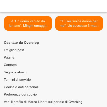
< "Un uomo venuto da
"Tu sei l'unica donna per
lontano": Minghi omaggia
me": Un successo firmato
Papa Wojtyla
Alan Sorrenti >
Ospitato da Overblog
I migliori post
Pagine
Contatto
Segnala abuso
Termini di servizio
Cookie e dati personali
Preferenze dei cookie
Vedi il profilo di Marco Liberti sul portale di Overblog