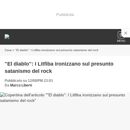
Pubblicità
MENU
Casa
» "El diablo": I Litfiba ironizzano sul presunto satanismo del rock
"El diablo": I Litfiba ironizzano sul presunto
satanismo del rock
Pubblicato su 12/08/PM 23:01
Da
Marco Liberti