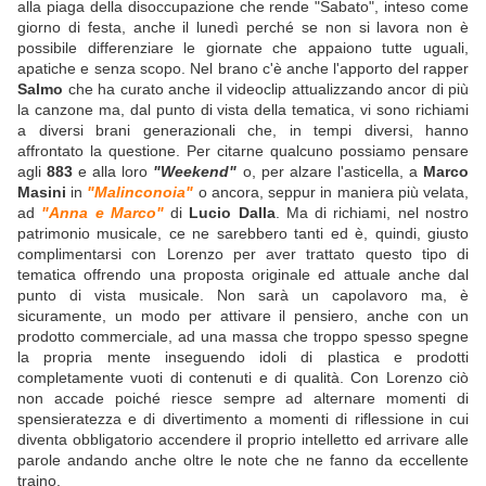
alla piaga della disoccupazione che rende "Sabato", inteso come
giorno di festa, anche il lunedì perché se non si lavora non è
possibile differenziare le giornate che appaiono tutte uguali,
apatiche e senza scopo. Nel brano c'è anche l'apporto del rapper
Salmo
che ha curato anche il videoclip attualizzando ancor di più
la canzone ma, dal punto di vista della tematica, vi sono richiami
a diversi brani generazionali che, in tempi diversi, hanno
affrontato la questione. Per citarne qualcuno possiamo pensare
agli
883
e alla loro
"Weekend"
o, per alzare l'asticella, a
Marco
Masini
in
"Malinconoia"
o ancora, seppur in maniera più velata,
ad
"Anna e Marco"
di
Lucio Dalla
. Ma di richiami, nel nostro
patrimonio musicale, ce ne sarebbero tanti ed è, quindi, giusto
complimentarsi con Lorenzo per aver trattato questo tipo di
tematica offrendo una proposta originale ed attuale anche dal
punto di vista musicale. Non sarà un capolavoro ma, è
sicuramente, un modo per attivare il pensiero, anche con un
prodotto commerciale, ad una massa che troppo spesso spegne
la propria mente inseguendo idoli di plastica e prodotti
completamente vuoti di contenuti e di qualità. Con Lorenzo ciò
non accade poiché riesce sempre ad alternare momenti di
spensieratezza e di divertimento a momenti di riflessione in cui
diventa obbligatorio accendere il proprio intelletto ed arrivare alle
parole andando anche oltre le note che ne fanno da eccellente
traino.