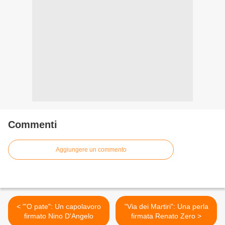
Commenti
Aggiungere un commento
< "'O pate": Un capolavoro
"Via dei Martiri": Una perla
firmato Nino D'Angelo
firmata Renato Zero >