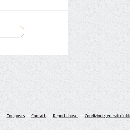
g
Top posts
Contatti
Report abuse
Condizioni generali d'util