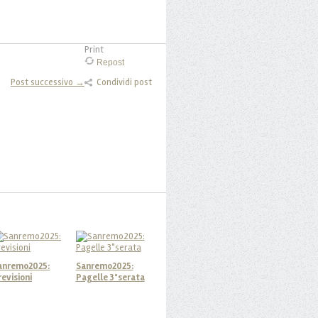
Print
Repost
Post successivo →
Condividi post
anremo2025:
Sanremo2025:
revisioni
Pagelle 3°serata