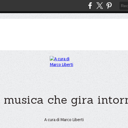
 musica che gira intorno
A cura di Marco Liberti