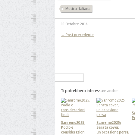
Musica Italiana
10 Ottobre 2014
← Post precedente
Iscriviti alla Newsletter
Ti potrebbero interessare anche:
S
P
Sanremo2025:
Sanremo2025:
Podio e
Serata cover,
considerazioni
un'occasione persa