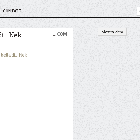
CONTATTI
Mostra altro
i... Nek
…
COM