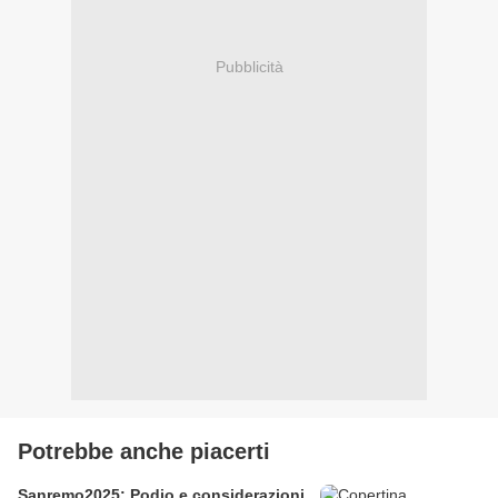
Pubblicità
Potrebbe anche piacerti
Sanremo2025: Podio e considerazioni