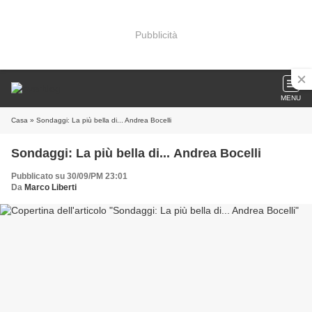
Pubblicità
MENU
Casa
» Sondaggi: La più bella di... Andrea Bocelli
Sondaggi: La più bella di... Andrea Bocelli
Pubblicato su 30/09/PM 23:01
Da
Marco Liberti