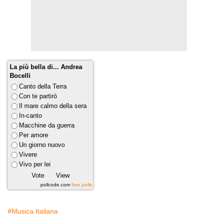
La più bella di... Andrea
Bocelli
Canto della Terra
Con te partirò
Il mare calmo della sera
In-canto
Macchine da guerra
Per amore
Un giorno nuovo
Vivere
Vivo per lei
pollcode.com
free polls
#Musica Italiana