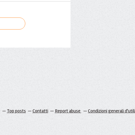
g
Top posts
Contatti
Report abuse
Condizioni generali d'util