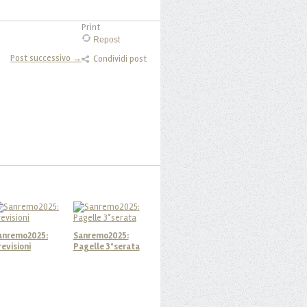
Print
Repost
Post successivo →
Condividi post
anremo2025:
Sanremo2025:
revisioni
Pagelle 3°serata