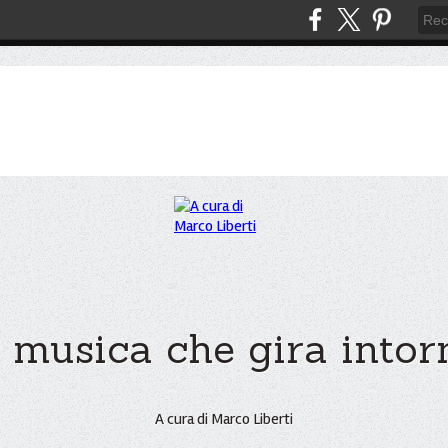
 musica che gira intorno
A cura di Marco Liberti