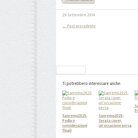
29 Settembre 2014
← Post precedente
Iscriviti alla Newsletter
Ti potrebbero interessare anche:
S
P
Sanremo2025:
Sanremo2025:
Podio e
Serata cover,
considerazioni
un'occasione persa
finali