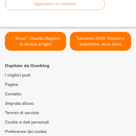
Aggiungere un commento
< "Avrai": Claudio Baglioni
Sanremo 2018: Esclusi e
la dedica al figlio
polemiche, ecco dove
sbagliano i bocciati >
Ospitato da Overblog
I migliori post
Pagine
Contatto
Segnala abuso
Termini di servizio
Cookie e dati personali
Preferenze dei cookie