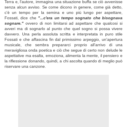
Terra e, l'autore, immagina una situazione buffa se ciò avvenisse
senza alcun avviso. Se come dicono in genere, come già detto,
c'è un tempo per la semina e uno più lungo per aspettare,
Fossati, dice che
"...c'era un tempo sognato che bisognava
sognare."
ovvero di non limitarsi ad aspettare che qualcosi si
avveri ma di sognarlo al punto che quel sogno si possa vivere
davvero. Una perla assoluta scritta e interpretata in puro stile
Fossati e che affascina fin dal primissimo arpeggio, un'apertura
musicale, che sembra prepararci proprio all'arrivo di una
meravigliosa onda poetica e ciò che segue di certo non delude le
aspettative ma esalta, emoziona, alimenta la mente, il pensiero e
la riflessione donando, quindi, a chi ascolta quando di meglio può
riservare una canzone.