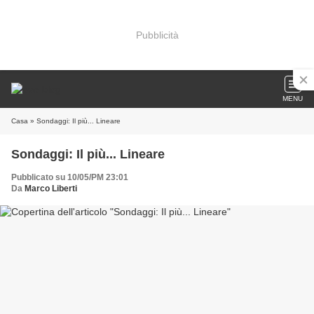
Pubblicità
MENU
Casa
» Sondaggi: Il più... Lineare
Sondaggi: Il più... Lineare
Pubblicato su 10/05/PM 23:01
Da
Marco Liberti