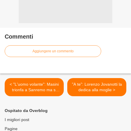
Commenti
Aggiungere un commento
< "L'uomo volante": Masini
"A te": Lorenzo Jovanotti la
trionfa a Sanremo ma si
dedica alla moglie >
"gioca" il trofeo
Ospitato da Overblog
I migliori post
Pagine