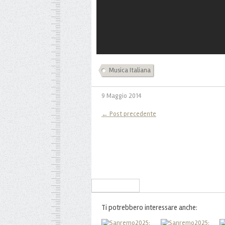
Musica Italiana
9 Maggio 2014
← Post precedente
Iscriviti alla Newsletter
Ti potrebbero interessare anche: