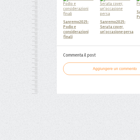
S
P
Sanremo2025:
Sanremo2025:
Podio e
Serata cover,
considerazioni
un'occasione persa
finali
Commenta il post
Aggiungere un commento