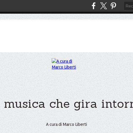
 musica che gira intorno
A cura di Marco Liberti