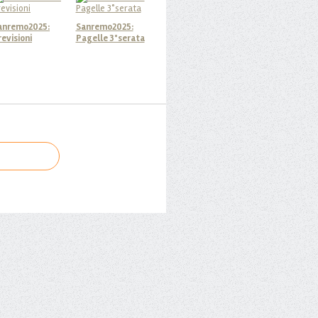
anremo2025:
Sanremo2025:
revisioni
Pagelle 3°serata