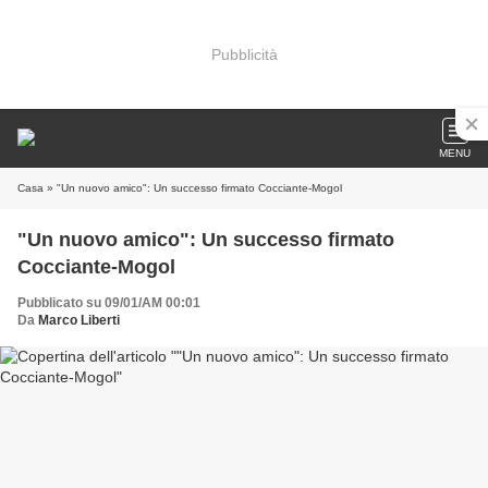
Pubblicità
MENU
Casa
» "Un nuovo amico": Un successo firmato Cocciante-Mogol
"Un nuovo amico": Un successo firmato
Cocciante-Mogol
Pubblicato su 09/01/AM 00:01
Da
Marco Liberti