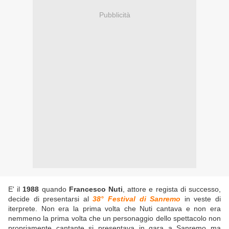
Pubblicità
E' il
1988
quando
Francesco Nuti
, attore e regista di successo,
decide di presentarsi al
38° Festival di Sanremo
in veste di
iterprete. Non era la prima volta che Nuti cantava e non era
nemmeno la prima volta che un personaggio dello spettacolo non
propriamente cantante si presentava in gara a Sanremo ma