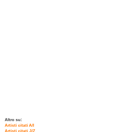
Altro su:
Artisti citati A/I
Artisti citati J/Z