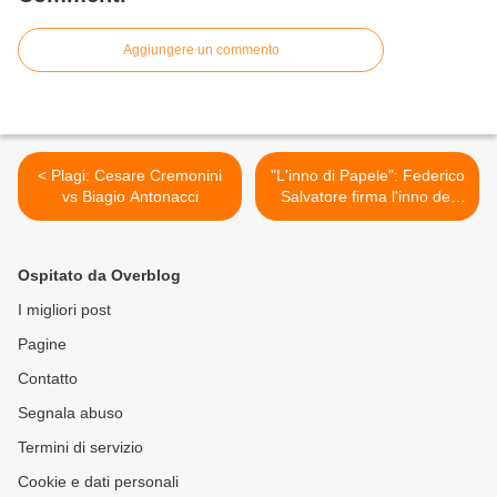
Aggiungere un commento
< Plagi: Cesare Cremonini
"L'inno di Papele": Federico
vs Biagio Antonacci
Salvatore firma l'inno del
Sud >
Ospitato da Overblog
I migliori post
Pagine
Contatto
Segnala abuso
Termini di servizio
Cookie e dati personali