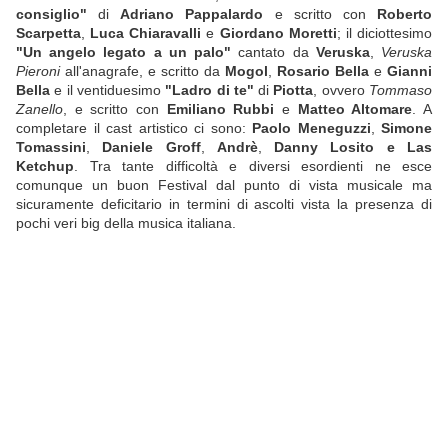
consiglio"
di
Adriano Pappalardo
e scritto con
Roberto
Scarpetta
,
Luca Chiaravalli
e
Giordano Moretti
; il diciottesimo
"Un angelo legato a un palo"
cantato da
Veruska
,
Veruska
Pieroni
all'anagrafe, e scritto da
Mogol
,
Rosario Bella
e
Gianni
Bella
e il ventiduesimo
"Ladro di te"
di
Piotta
, ovvero
Tommaso
Zanello
, e scritto con
Emiliano Rubbi
e
Matteo Altomare
. A
completare il cast artistico ci sono:
Paolo Meneguzzi
,
Simone
Tomassini
,
Daniele Groff
,
Andrè
,
Danny Losito e Las
Ketchup
. Tra tante difficoltà e diversi esordienti ne esce
comunque un buon Festival dal punto di vista musicale ma
sicuramente deficitario in termini di ascolti vista la presenza di
pochi veri big della musica italiana.