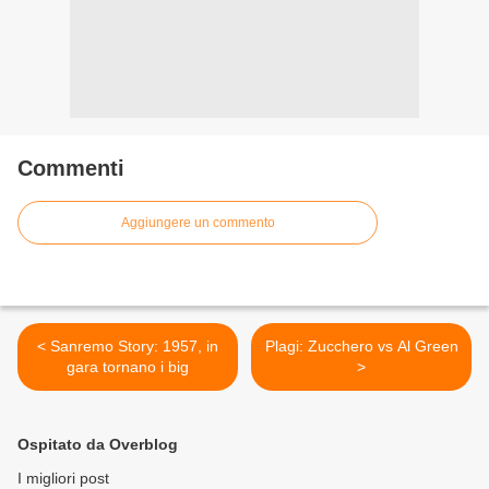
Commenti
Aggiungere un commento
< Sanremo Story: 1957, in
Plagi: Zucchero vs Al Green
gara tornano i big
>
Ospitato da Overblog
I migliori post