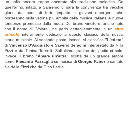
un Italia ancora troppo ancorata alla tradizione melodica. Da
quell'anno, infatti, a Sanremo ci sarà la convivenza tra vecchie
glorie dai nomi di forte impatto e giovani emergenti che
porteranno sulla vetrina più ambita della musica italiana le nuove
tendenze promosse dalla moda. Del brano vincitore, anche noto
con il nome di "Volare", ne parlo dettagliatamente in un
altro
articolo
interamente dedicato a questo classico della nostra
storia musicale. Al secondo posto, invece, si classifica
"L'edera"
di
Vincenzo D'Acquisto
e
Saverio Seracini
interpretato da Nilla
Pizzi e da Tonina Torrielli. Sull'ultimo gradino del podio ci sale,
invece, il brano
"Amare un'altra"
scritta da un grande autore
come
Riccardo Pazzaglia
su musica di
Giorgio Fabor
e cantato
sia dalla Pizzi che da Gino Latilla.