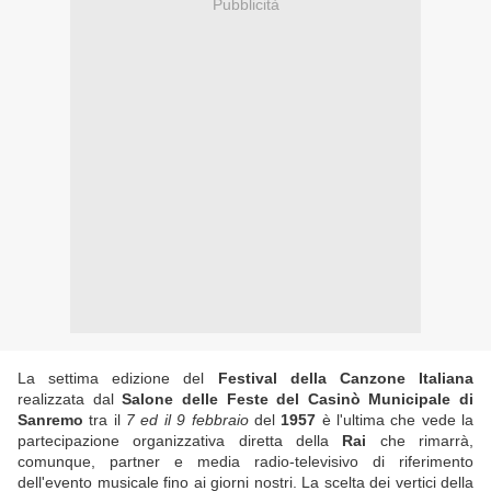
Pubblicità
La settima edizione del
Festival della Canzone Italiana
realizzata dal
Salone delle Feste del Casinò Municipale di
Sanremo
tra il
7 ed il 9 febbraio
del
1957
è l'ultima che vede la
partecipazione organizzativa diretta della
Rai
che rimarrà,
comunque, partner e media radio-televisivo di riferimento
dell'evento musicale fino ai giorni nostri. La scelta dei vertici della