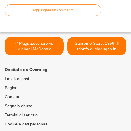
Aggiungere un commento
< Plagi: Zucchero vs
Sanremo Story: 1958, Il
Michael McDonald
trionfo di Modugno in
Eurovisione >
Ospitato da Overblog
I migliori post
Pagine
Contatto
Segnala abuso
Termini di servizio
Cookie e dati personali