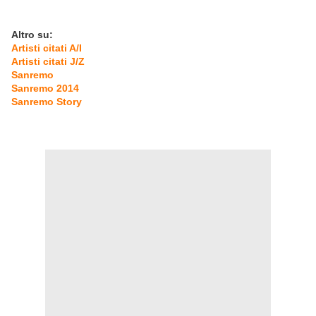
Altro su:
Artisti citati A/I
Artisti citati J/Z
Sanremo
Sanremo 2014
Sanremo Story