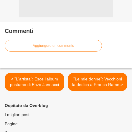
Commenti
Aggiungere un commento
< "L'artista": Esce l'album
"Le mie donne": Vecchioni
postumo di Enzo Jannacci
la dedica a Franca Rame >
Ospitato da Overblog
I migliori post
Pagine