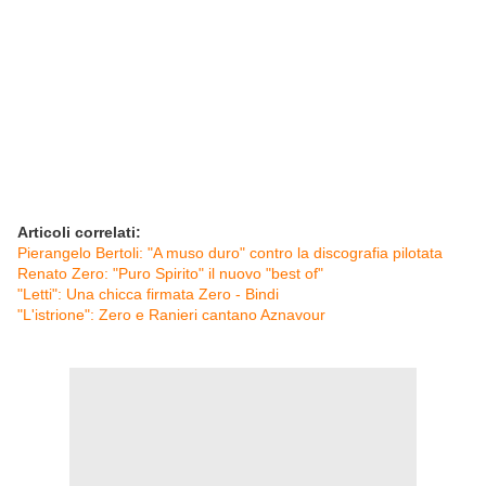
Articoli correlati:
Pierangelo Bertoli: "A muso duro" contro la discografia pilotata
Renato Zero: "Puro Spirito" il nuovo "best of"
"Letti": Una chicca firmata Zero - Bindi
"L'istrione": Zero e Ranieri cantano Aznavour