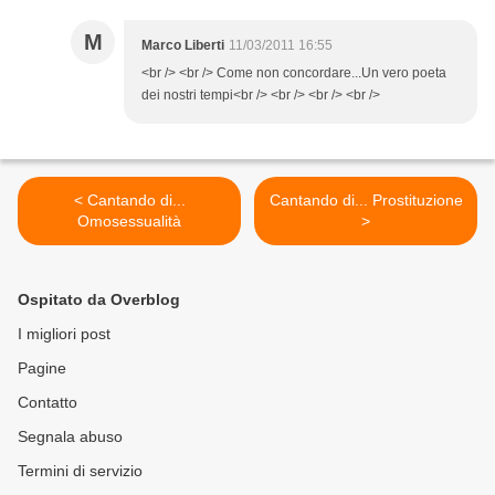
M
Marco Liberti
11/03/2011 16:55
<br /> <br /> Come non concordare...Un vero poeta
dei nostri tempi<br /> <br /> <br /> <br />
< Cantando di...
Cantando di... Prostituzione
Omosessualità
>
Ospitato da Overblog
I migliori post
Pagine
Contatto
Segnala abuso
Termini di servizio