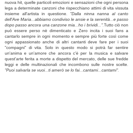
nuova hit, quelle particoli emozioni e sensazioni che ogni persona
lega a determinate canzoni che rispecchiano attimi di vita vissuta
insieme all'artista in questione.
"Dalla ninna nanna al canto
dell'Ave Maria...abbiamo condiviso le ansie e la serenità...e passo
dopo passo ancora una canzone mia...ho i brividi...".
Tutto ciò non
può essere perso nè dimenticato e Zero incita i suoi fans a
cantarlo sempre in ogni momento e sempre più forte così come
ogni appassionato anche di altri cantanti deve fare per i suoi
"compagni" di vita. Solo in questo modo si potrà far sentire
un'anima e un'amore che ancora c'è per la musica e salvare
quest'arte ferita a morte a dispetto del mercato, delle sue fredde
leggi e delle multinazionali che incombono sulle nostre scelte.
"Puoi salvarla se vuoi...ti amerò se lo fai...cantami...cantami".