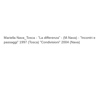
Mariella Nava_Tosca - "La differenza" - (M.Nava) - "Incontri e
passaggi" 1997 (Tosca) "Condivisioni" 2004 (Nava)