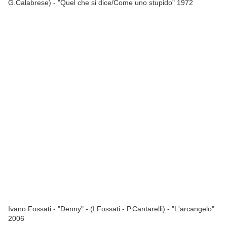
G.Calabrese) - "Quel che si dice/Come uno stupido" 1972
Ivano Fossati - "Denny" - (I.Fossati - P.Cantarelli) - "L'arcangelo"
2006