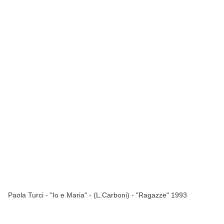
Paola Turci - "Io e Maria" - (L.Carboni) - "Ragazze" 1993