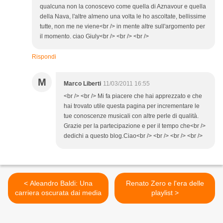
qualcuna non la conoscevo come quella di Aznavour e quella
della Nava, l'altre almeno una volta le ho ascoltate, bellissime
tutte, non me ne viene<br /> in mente altre sull'argomento per
il momento. ciao Giuly<br /> <br /> <br />
Rispondi
M
Marco Liberti
11/03/2011 16:55
<br /> <br /> Mi fa piacere che hai apprezzato e che
hai trovato utile questa pagina per incrementare le
tue conoscenze musicali con altre perle di qualità.
Grazie per la partecipazione e per il tempo che<br />
dedichi a questo blog.Ciao<br /> <br /> <br /> <br />
< Aleandro Baldi: Una
Renato Zero e l'era delle
carriera oscurata dai media
playlist >