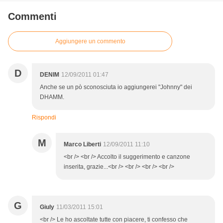
Commenti
Aggiungere un commento
D
DENIM
12/09/2011 01:47
Anche se un pò sconosciuta io aggiungerei "Johnny" dei
DHAMM.
Rispondi
M
Marco Liberti
12/09/2011 11:10
<br /> <br /> Accolto il suggerimento e canzone
inserita, grazie...<br /> <br /> <br /> <br />
G
Giuly
11/03/2011 15:01
<br /> Le ho ascoltate tutte con piacere, ti confesso che