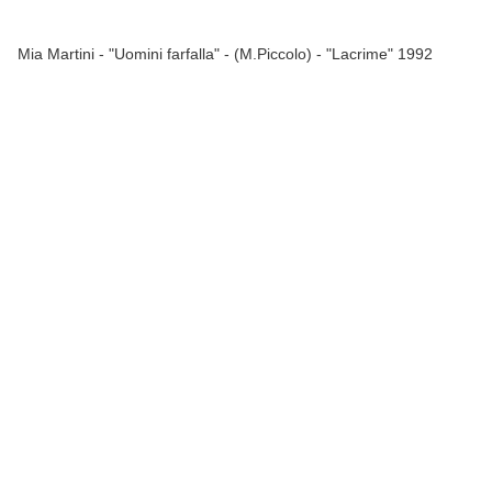
Mia Martini - "Uomini farfalla" - (M.Piccolo) - "Lacrime" 1992