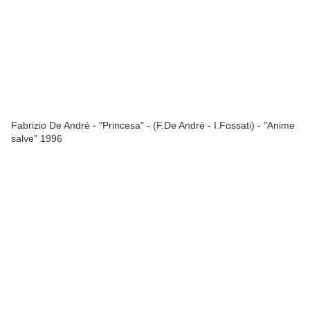
Fabrizio De Andrè - "Princesa" - (F.De Andrè - I.Fossati) - "Anime
salve" 1996