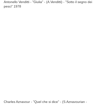
Antonello Venditti - "Giulia" - (A.Venditti) - "Sotto il segno dei
pesci" 1978
Charles Aznavour - "Quel che si dice" - (S.Aznavourian -