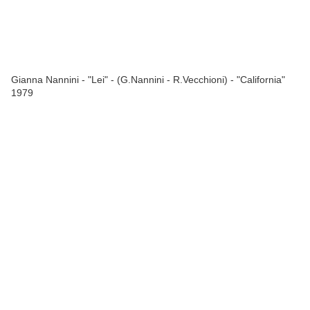
Gianna Nannini - "Lei" - (G.Nannini - R.Vecchioni) - "California"
1979