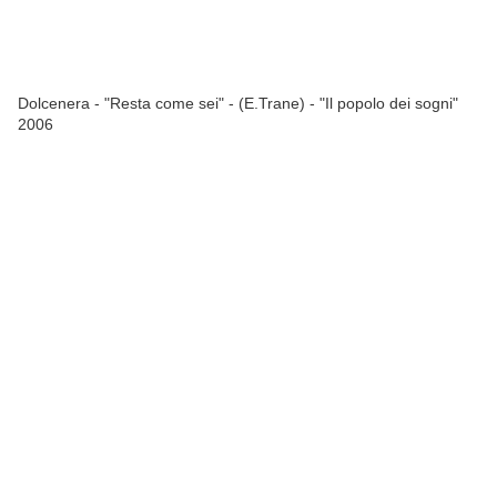
Dolcenera - "Resta come sei" - (E.Trane) - "Il popolo dei sogni"
2006