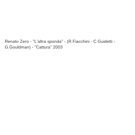
Renato Zero - "L'altra sponda" - (R.Fiacchini - C.Guidetti -
G.Gouldman) - "Cattura" 2003