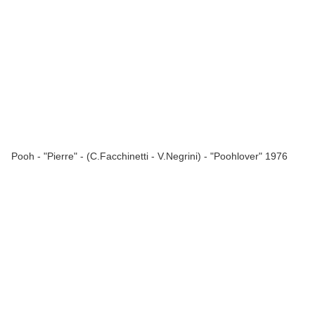
Pooh - "Pierre" - (C.Facchinetti - V.Negrini) - "Poohlover" 1976