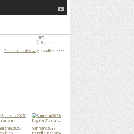
Print
Repost
Post successivo →
Condividi post
anremo2025:
Sanremo2025:
revisioni
Pagelle 3°serata