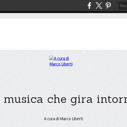
 musica che gira intorno
A cura di Marco Liberti