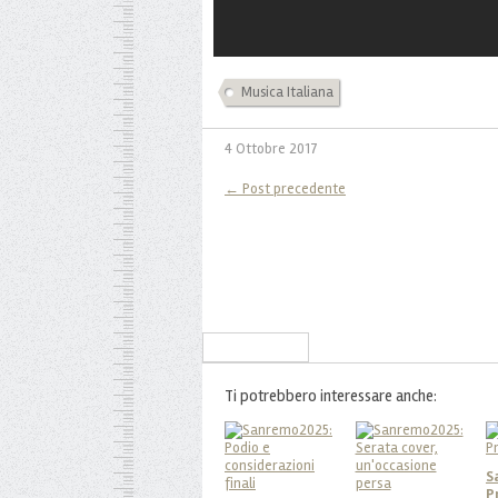
Musica Italiana
4 Ottobre 2017
← Post precedente
Iscriviti alla Newsletter
Ti potrebbero interessare anche:
S
P