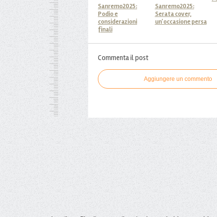
Sanremo2025:
Sanremo2025:
Podio e
Serata cover,
considerazioni
un'occasione persa
finali
Commenta il post
Aggiungere un commento