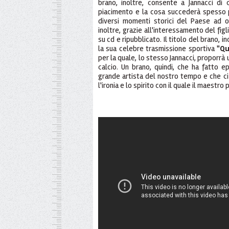
brano, inoltre, consente a Jannacci di
piacimento e la cosa succederà spesso poi
diversi momenti storici del Paese ad og
inoltre, grazie all'interessamento del figl
su cd e ripubblicato. Il titolo del brano, i
la sua celebre trasmissione sportiva
"Qu
per la quale, lo stesso Jannacci, proporrà
calcio. Un brano, quindi, che ha fatto e
grande artista del nostro tempo e che ci r
l'ironia e lo spirito con il quale il maestro