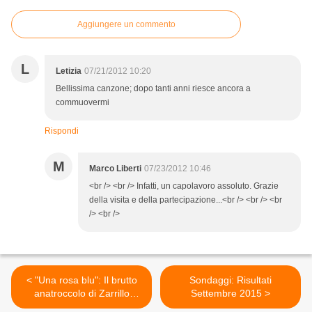
Aggiungere un commento
L
Letizia
07/21/2012 10:20
Bellissima canzone; dopo tanti anni riesce ancora a
commuovermi
Rispondi
M
Marco Liberti
07/23/2012 10:46
<br /> <br /> Infatti, un capolavoro assoluto. Grazie
della visita e della partecipazione...<br /> <br /> <br
/> <br />
< "Una rosa blu": Il brutto
Sondaggi: Risultati
anatroccolo di Zarrillo
Settembre 2015 >
diventa un cigno