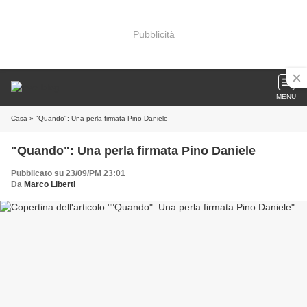
Pubblicità
MENU
Casa
» "Quando": Una perla firmata Pino Daniele
"Quando": Una perla firmata Pino Daniele
Pubblicato su 23/09/PM 23:01
Da
Marco Liberti