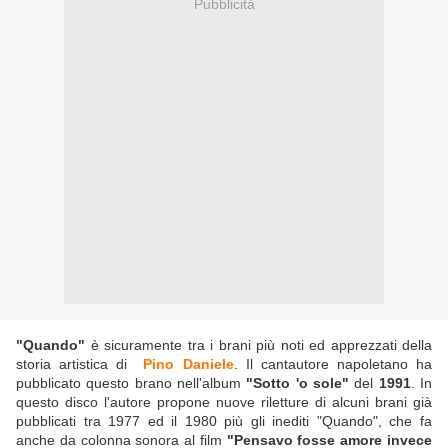
Pubblicità
"Quando"
è sicuramente tra i brani più noti ed apprezzati della
storia artistica di
Pino Daniele
. Il cantautore napoletano ha
pubblicato questo brano nell'album
"Sotto 'o sole"
del
1991
. In
questo disco l'autore propone nuove riletture di alcuni brani già
pubblicati tra 1977 ed il 1980 più gli inediti "Quando", che fa
anche da colonna sonora al film
"Pensavo fosse amore invece